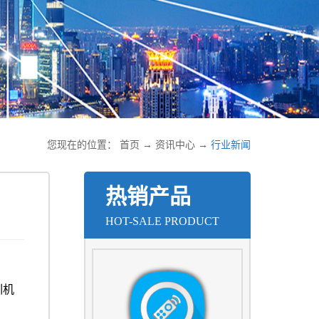
您现在的位置：
首页
→
资讯中心
→
行业新闻
热销产品
HOT-SALE PRODUCT
训机