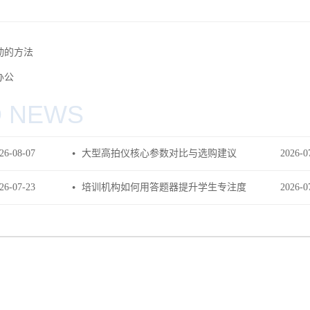
动的方法
办公
D NEWS
26
-
08
-
07
大型高拍仪核心参数对比与选购建议
2026
-
0
26
-
07
-
23
培训机构如何用答题器提升学生专注度
2026
-
0