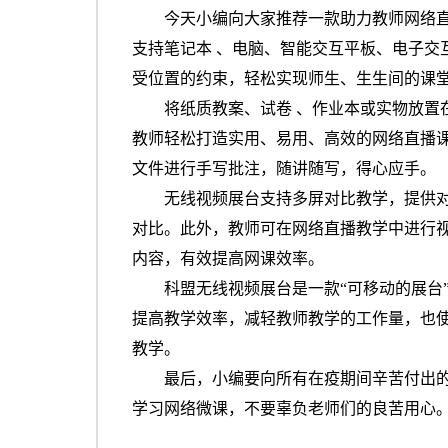
今天小编向大家推荐一款助力教师网络
支持笔记本 、电脑、智能交互平板、电子交
受位置的约束，轻松实现师生、生生间的课
将纸质教案、试卷
、作业本或实物放置
教师轻松打造实用、易用、高效的网络直播
文件进行手写批注，随讲随写，得心应手。
无线视频展台支持多屏对比教学，提供
对比。此外，教师可在网络直播教学中进行
内容，有效提高网课效率。
科盟无线视频展台是一款
“可移动的展
提高教学效率，减轻教师教学的工作量，也
教学。
最后，小编要向所有在疫期间辛苦付出
学习网络微课，不要辜负老师们的良苦用心