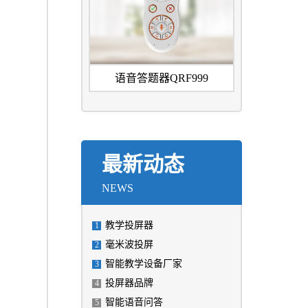
语音答题器QRF999
最新动态
NEWS
教学投屏器
1
毫米波投屏
2
智能教学设备厂家
3
投屏器品牌
4
智能语音问答
5