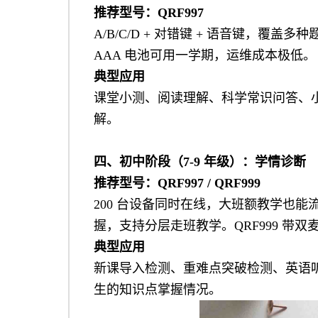
推荐型号：
QRF997
A/B/C/D + 对错键 + 语音键，覆
AAA 电池可用一学期，运维成本极低。
典型应用
课堂小测、阅读理解、科学常识问答、
解。
四、初中阶段（7-9 年级）：学情诊断
推荐型号：
QRF997 / QRF999
200 台设备同时在线，大班额教学也
握，支持分层走班教学。QRF999 带
典型应用
新课导入检测、重难点突破检测、英语
生的知识点掌握情况。