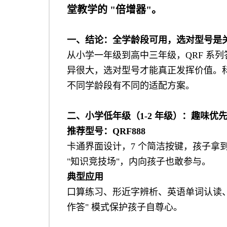
堂教学的 "倍增器"。
一、结论：全学龄段可用，选对型号是
从小学一年级到高中三年级，QRF 系
异很大，选对型号才能真正发挥价值。科
不同学龄段有不同的适配方案。
二、小学低年级（1-2 年级）：趣味优
推荐型号：
QRF888
卡通界面设计，7 个简洁按键，孩子拿到就
"知识竞技场"，内向孩子也敢参与。
典型应用
口算练习、形近字辨析、英语单词认读、课
作答" 模式保护孩子自尊心。