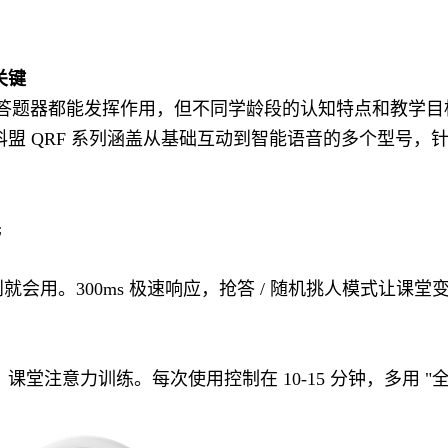
关键
列答题器都能发挥作用，但不同学龄段的认知特点和教学目
盟 QRF 系列涵盖从基础互动到智能语音的多个型号，
先
会用。300ms 极速响应，抢答 / 随机挑人模式让课堂
堂注意力训练。每次使用控制在 10-15 分钟，多用 "