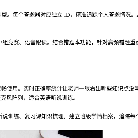
盖多种题型。每个答题器对应独立 ID，精准追踪个人答题情况。2
小组竞赛、语音跟读。结合错题本功能，针对高频错题重
能流畅使用。实时正确率统计让老师一眼看出哪些知识点没
双麦克风阵列，适合英语听说训练。
听说训练、复习课知识梳理。建立班级学情档案，追踪每