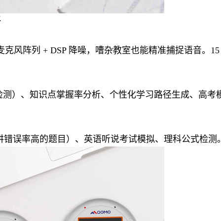
评
双麦克风阵列 + DSP 降噪，嘈杂教室也能精准捕捉语音。15
道题检测）、知识点掌握率分析、个性化学习路径生成、高考
讲错误率高的题目）、英语听说考试模拟、理科公式检测