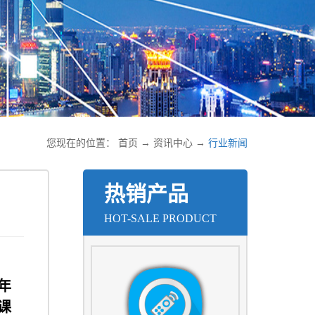
您现在的位置：
首页
→
资讯中心
→
行业新闻
热销产品
HOT-SALE PRODUCT
年
课