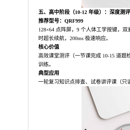
五、高中阶段（10-12 年级）：深度测
推荐型号：
QRF999
128×64 点阵屏，9 个人体工学按键，
时超长续航，200ms 极速响应。
核心价值
高效课堂测评（一节课完成 10-15 
训练。
典型应用
一轮复习知识点排查、试卷讲评课（只