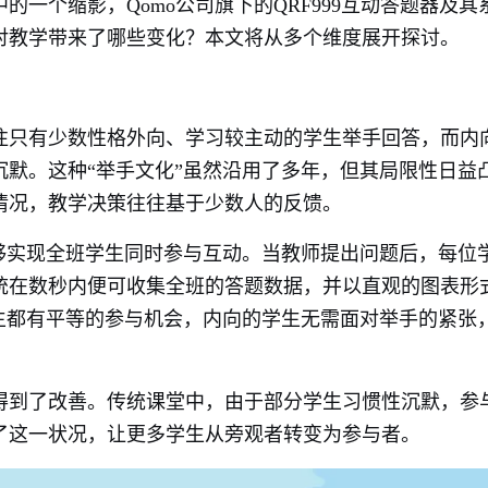
一个缩影，Qomo公司旗下的QRF999互动答题器及其
对教学带来了哪些变化？本文将从多个维度展开探讨。
往只有少数性格外向、学习较主动的学生举手回答，而内
默。这种“举手文化”虽然沿用了多年，但其局限性日益
情况，教学决策往往基于少数人的反馈。
系统能够实现全班学生同时参与互动。当教师提出问题后，每位
统在数秒内便可收集全班的答题数据，并以直观的图表形
生都有平等的参与机会，内向的学生无需面对举手的紧张
得到了改善。传统课堂中，由于部分学生习惯性沉默，参
了这一状况，让更多学生从旁观者转变为参与者。