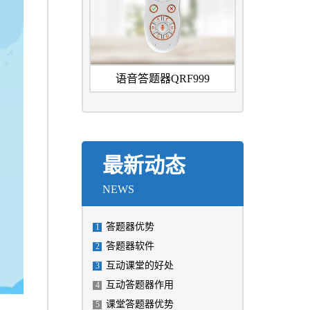
语音答题器QRF999
最新动态
NEWS
答题器优势
1
答题器软件
2
互动课堂的好处
3
互动答题器作用
4
课堂答题器优势
5