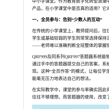
中小学课堂。作为教育数字化转型浪潮中的
产品，在小学课堂中是否真的适用？它
一、全员参与：告别“少数人的互动”
在传统的小学课堂上，教师提问后，往
学生或基础较弱的学生则常常选择保持沉
——老师难以准确判断全班整体的掌握
QRF999及同系列QRF997答题器
通过手中的答题器提交自己的答案，系
现。这种“全员作答”的模式，让每位学
能毫无压力地表达自己的想法。
在实际教学中，课堂的参与率确实因此
往往不够理想。而答题器的使用，改变