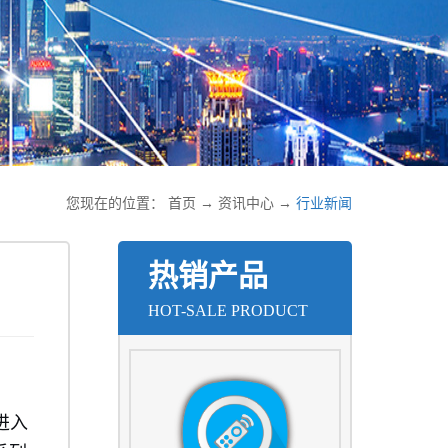
您现在的位置：
首页
→
资讯中心
→
行业新闻
热销产品
HOT-SALE PRODUCT
进入