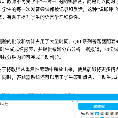
。教师不再受限于“一对一”的随机抽查，而是可以同时
学生的每一次发音尝试都被记录和反馈，这种“说即评”
盖，有助于提升学生的语言学习积极性。
测验的批改和统计占用了大量时间。QRF系列答题器配套
，即时生成成绩报表，并提供错题分布分析。据报道，50份
到数分钟内即可完成自动判分。
在于将教师从重复性劳动中解放出来，使其能够将更多精
。同时，答题器系统还可以用于学生签到点名，自动生成