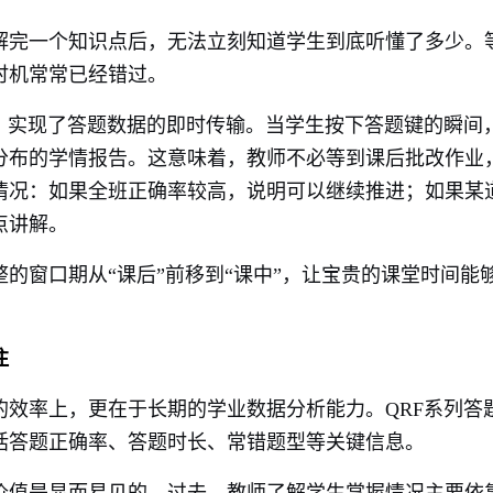
解完一个知识点后，无法立刻知道学生到底听懂了多少。
时机常常已经错过。
技术，实现了答题数据的即时传输。当学生按下答题键的瞬间
分布的学情报告。这意味着，教师不必等到课后批改作业
情况：如果全班正确率较高，说明可以继续推进；如果某
点讲解。
的窗口期从“课后”前移到“课中”，让宝贵的课堂时间能
注
的效率上，更在于长期的学业数据分析能力。QRF系列答
括答题正确率、答题时长、常错题型等关键信息。