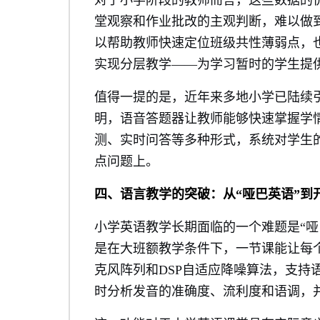
对于小学阶段的教师而言，这些数据的
堂观察和作业批改的主观判断，难以做
以帮助教师快速定位班级共性薄弱点，
实现分层教学——为学习暂时的学生提
值得一提的是，近年来多地小学已陆续
明，语音答题器让教师能够快速掌握学
测、实时问答等多种形式，系统对学生
点问题上。
四、语言教学的突破：从“哑巴英语”到
小学英语教学长期面临的一个难题是“哑
是在大班额教学条件下，一节课能让每个
克风阵列和DSP自适应降噪算法，支持
时分析发音的准确度、流利度和语调，