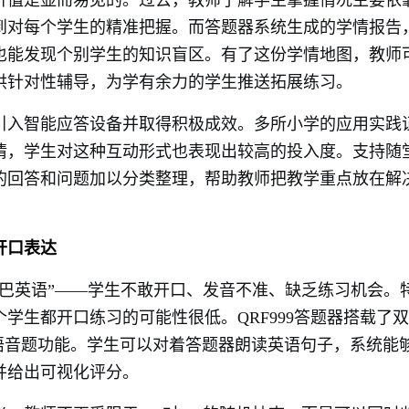
价值是显而易见的。过去，教师了解学生掌握情况主要依
到对每个学生的精准把握。而答题器系统生成的学情报告
也能发现个别学生的知识盲区。有了这份学情地图，教师
供针对性辅导，为学有余力的学生推送拓展练习。
引入智能应答设备并取得积极成效。多所小学的应用实践
情，学生对这种互动形式也表现出较高的投入度。支持随
的回答和问题加以分类整理，帮助教师把教学重点放在解
开口表达
巴英语”——学生不敢开口、发音不准、缺乏练习机会。
学生都开口练习的可能性很低。QRF999答题器搭载了
语音题功能。学生可以对着答题器朗读英语句子，系统能
并给出可视化评分。