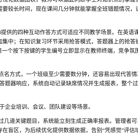
卷需要较长时间，现在课间几分钟就能掌握全班错题情况，
888提供的四种互动作答方式可适应不同教学场景。在英语
加集中；在知识复习环节采用抢答模式，答题器上的抢答
第一个按下按键的学生编号立即显示在教师终端，竞争氛
点名方式，一个班级至少需要数分钟，还容易出现代答情
按下答题器响应，系统自动记录缺席情况并生成报表，整个
适用于企业培训、会议、团队建设等场景。
过几道关键题目，系统能立刻生成正确率报表。管理者可
在盲区，为后续优化提供数据依据，告别“凭感觉”评估