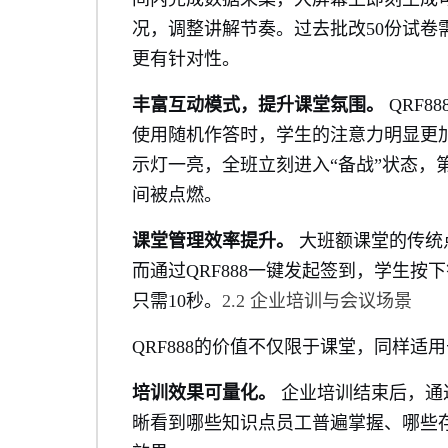
况，调整讲解节奏。过去批改50份试
更有针对性。
丰富互动模式，提升课堂氛围。
QRF
使用随机作答时，学生的注意力明显更
示灯一亮，全班立刻进入“备战”状态，
间被点燃。
课堂管理效率提升。
大班额课堂的传统
而通过QRF888一键发起签到，学生
只需10秒。
2.2 企业培训与会议场景
QRF888的价值不仅限于课堂，同样
培训效果可量化。
企业培训结束后，通
晰看到哪些知识点员工普遍掌握、哪些存