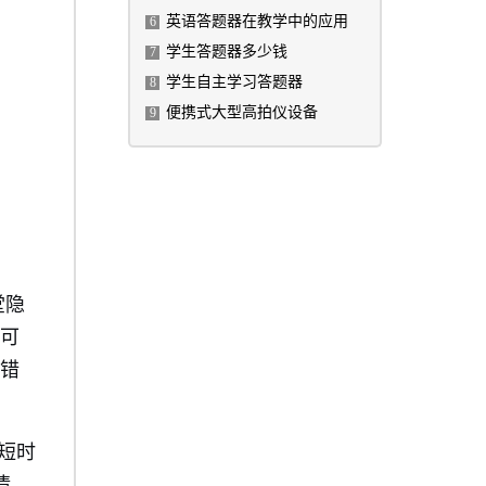
英语答题器在教学中的应用
6
学生答题器多少钱
7
学生自主学习答题器
8
便携式大型高拍仪设备
9
堂隐
成可
答错
短时
情