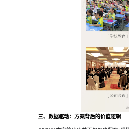
三、数据驱动：方案背后的价值逻辑