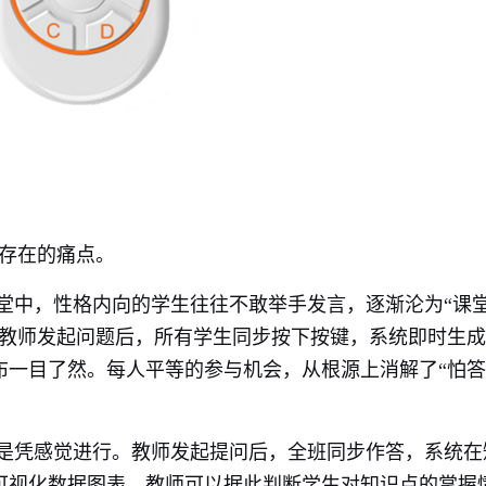
期存在的痛点。
堂中，性格内向的学生往往不敢举手发言，逐渐沦为“课
，教师发起问题后，所有学生同步按下按键，系统即时生
布一目了然。每人平等的参与机会，从根源上消解了“怕
是凭感觉进行。教师发起提问后，全班同步作答，系统在
可视化数据图表，教师可以据此判断学生对知识点的掌握