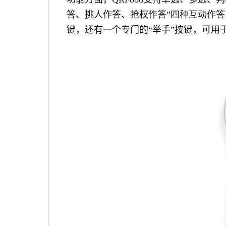
答、挑人作答、抢权作答”四种互动作答
键，还有一个专门的“举手”按键，可用