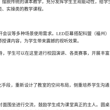
，摆脱传统的课本教学，充分发挥学生主观能动性，给学
类、实操类的教学课程。
开会议等多种场景使用需求。
LED巨幕搭配
科盟（福州）
师授课内容，为学生带来震撼的视听效果。
持，学生可以在这里进行校园演讲、各类赛事，开展丰富
以信息化手段，重新设计了教室的空间布局，侧重培养学生沟
对面围坐进行交流，鼓励学生成为课堂真正的主人。圆桌