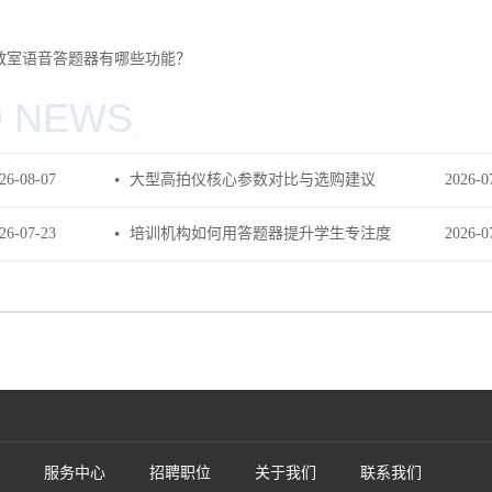
教室语音答题器有哪些功能？
D NEWS
26
-
08
-
07
大型高拍仪核心参数对比与选购建议
2026
-
0
26
-
07
-
23
培训机构如何用答题器提升学生专注度
2026
-
0
服务中心
招聘职位
关于我们
联系我们