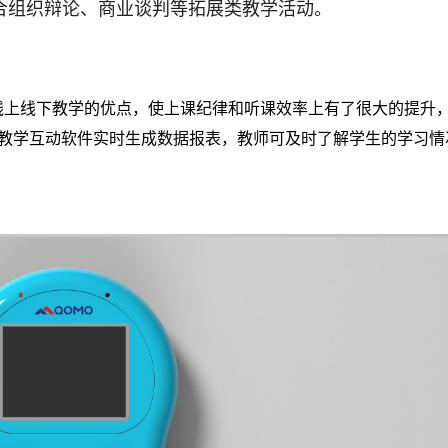
合组织辩论、商业谈判等拓展类教学活动。
线上线下教学的优点，使上课纪律和听课效率上有了很大的提升
ote教学互动软件实时生成数据报表，教师可及时了解学生的学习情
。