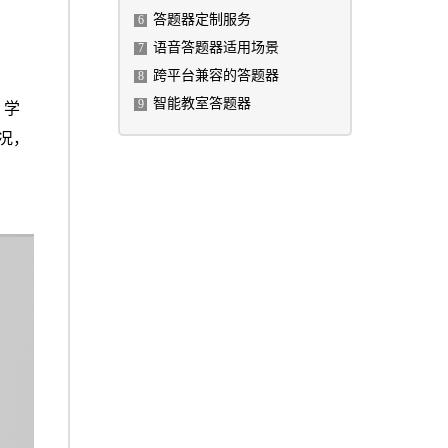
答题器定制服务
6
语音答题器适用场景
7
跨平台兼容的答题器
8
智能教室答题器
9
，学
况，