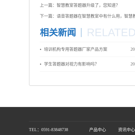
上一篇：
智慧教室答题器升级了，您知道？
下一篇：
语音答题器在智慧教室中有什么用，智慧
RELATE
相关新闻
培训机构专用答题器厂家产品方案
20
学生答题器对视力有影响吗？
20
TEL：0591-83848738
产品中心
资讯中心