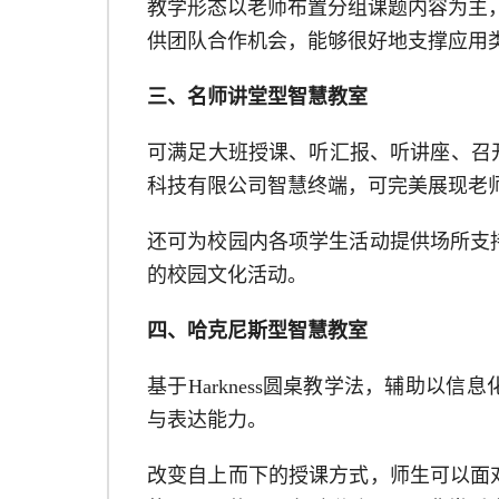
教学形态以老师布置分组课题内容为主
供团队合作机会，能够很好地支撑应用
三、名师讲堂型智慧教室
可满足大班授课、听汇报、听讲座、召
科技有限公司
智慧终端，可完美展现老
还可为校园内各项学生活动提供场所支
的校园文化活动。
四、哈克尼斯型智慧教室
基于
Harkness圆桌教学法，辅助
与表达能力。
改变自上而下的授课方式，师生可以面