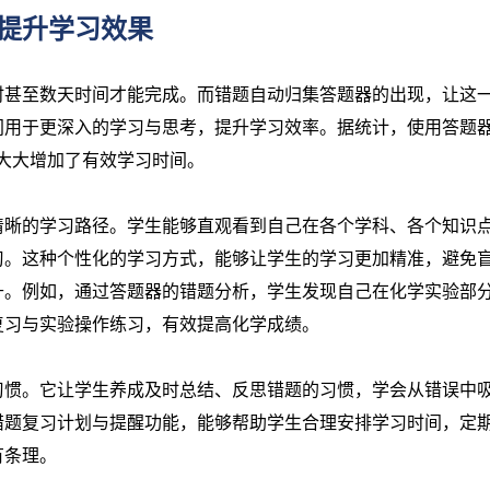
提升学习效果
时甚至数天时间才能完成。而错题自动归集答题器的出现，让这
间用于更深入的学习与思考，提升学习效率。据统计，使用答题
，大大增加了有效学习时间。
清晰的学习路径。学生能够直观看到自己在各个学科、各个知识
习。这种个性化的学习方式，能够让学生的学习更加精准，避免
升。例如，通过答题器的错题分析，学生发现自己在化学实验部
复习与实验操作练习，有效提高化学成绩。
习惯。它让学生养成及时总结、反思错题的习惯，学会从错误中
错题复习计划与提醒功能，能够帮助学生合理安排学习时间，定
有条理。