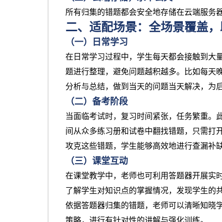
所有归集的错题都会安全地存储在云端服务
二、适配场景：全场景覆盖，
（一）日常学习
在日常学习过程中，学生每天都会接触到大
题进行整理，避免问题越积越多。比如每天
分析与总结，做到当天的问题当天解决，为
（二）备考阶段
当面临考试时，复习时间紧张，任务繁重。
间从众多练习册和试卷中翻找错题，只需打
攻克这些错题，学生能够高效地进行查漏补
（三）课堂互动
在课堂教学中，老师也可利用答题器开展实
了解学生对知识点的掌握情况，发现学生的
依据答题器归集的错题，老师可以清晰知晓
策略，进行有针对性的讲解与强化训练。