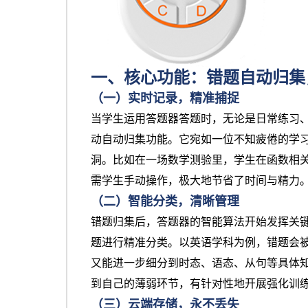
一、核心功能：错题自动归集
（一）实时记录，精准捕捉
当学生运用答题器答题时，无论是日常练习
动自动归集功能。它宛如一位不知疲倦的学
洞。比如在一场数学测验里，学生在函数相
需学生手动操作，极大地节省了时间与精力
（二）智能分类，清晰管理
错题归集后，答题器的智能算法开始发挥关
题进行精准分类。以英语学科为例，错题会
又能进一步细分到时态、语态、从句等具体
到自己的薄弱环节，有针对性地开展强化训
（三）云端存储，永不丢失