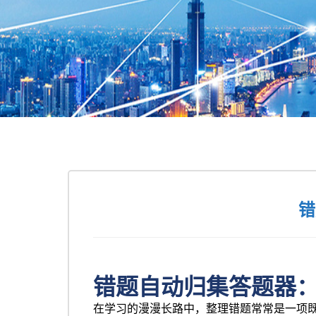
错
错题自动归集答题器
在学习的漫漫长路中，整理错题常常是一项