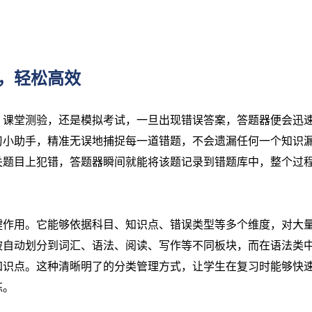
，轻松高效
、课堂测验，还是模拟考试，一旦出现错误答案，答题器便会迅
习小助手，精准无误地捕捉每一道错题，不会遗漏任何一个知识
关题目上犯错，答题器瞬间就能将该题记录到错题库中，整个过
。
键作用。它能够依据科目、知识点、错误类型等多个维度，对大
被自动划分到词汇、语法、阅读、写作等不同板块，而在语法类
知识点。这种清晰明了的分类管理方式，让学生在复习时能够快
练。