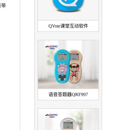
者带
QVote课堂互动软件
语音答题器QRF997