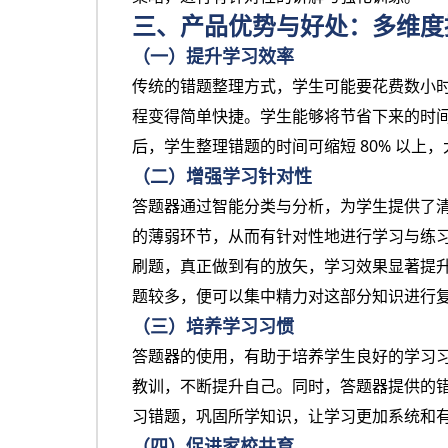
三、产品优势与好处：多维度
（一）提升学习效率
传统的错题整理方式，学生可能要花费数小
程变得简单快捷。学生能够将节省下来的时
后，学生整理错题的时间可缩短
80% 以上
（二）增强学习针对性
答题器通过智能分类与分析，为学生提供了
的薄弱环节，从而有针对性地进行学习与练
刷题，真正做到有的放矢，学习效果显著提
题较多，便可以集中精力对这部分知识进行
（三）培养学习习惯
答题器的使用，有助于培养学生良好的学习
教训，不断提升自己。同时，答题器提供的
习错题，巩固所学知识，让学习更加系统和
（四）促进家校共育