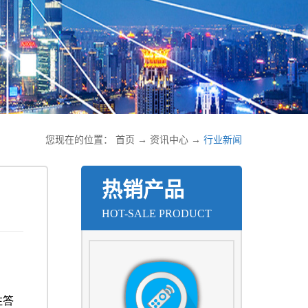
您现在的位置：
首页
→
资讯中心
→
行业新闻
热销产品
HOT-SALE PRODUCT
注答