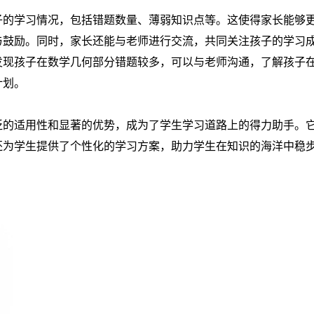
子的学习情况，包括错题数量、薄弱知识点等。这使得家长能够
与鼓励。同时，家长还能与老师进行交流，共同关注孩子的学习
发现孩子在数学几何部分错题较多，可以与老师沟通，了解孩子
计划。
泛的适用性和显著的优势，成为了学生学习道路上的得力助手。
还为学生提供了个性化的学习方案，助力学生在知识的海洋中稳