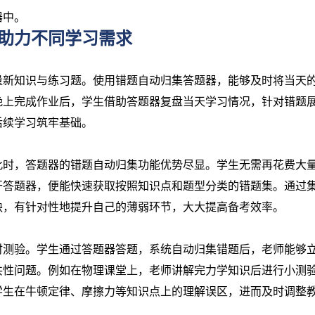
器中。
助力不同学习需求
量新知识与练习题。使用错题自动归集答题器，能够及时将当天
晚上完成作业后，学生借助答题器复盘当天学习情况，针对错题
后续学习筑牢基础。
此时，答题器的错题自动归集功能优势尽显。学生无需再花费大
开答题器，便能快速获取按照知识点和题型分类的错题集。通过
缺，有针对性地提升自己的薄弱环节，大大提高备考效率。
时测验。学生通过答题器答题，系统自动归集错题后，老师能够
共性问题。例如在物理课堂上，老师讲解完力学知识后进行小测
学生在牛顿定律、摩擦力等知识点上的理解误区，进而及时调整