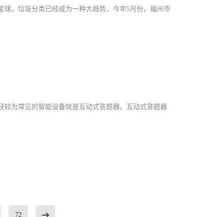
星球。垃圾分类已经成为一种大趋势，今年5月份，福州市
经较为常见的智能设备就是互动式答题器。互动式答题器
72