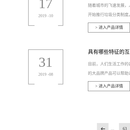
17
随着城市的飞速发展，
开始推行垃圾分类制度。
2019
-
10
> 进入产品详情
具有哪些特征的互
31
目前，人们生活工作的
的大品牌产品可以帮助课
2019
-
08
> 进入产品详情
...
63