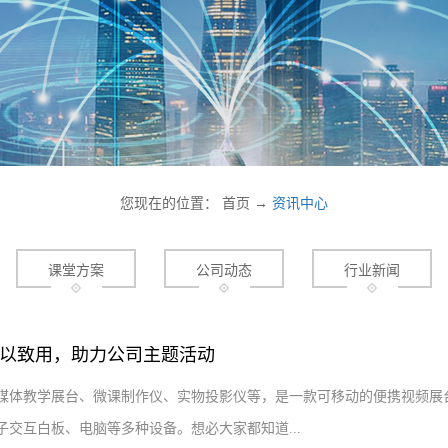
您现在的位置：
首页
→
资讯中心
课堂方案
公司动态
行业新闻
以致用，助力公司主题活动
媒体教学展台、微课制作仪、实物投影仪等，是一款可移动的便携视频展台
交互白板、电脑等多种设备。想必大家都知道...