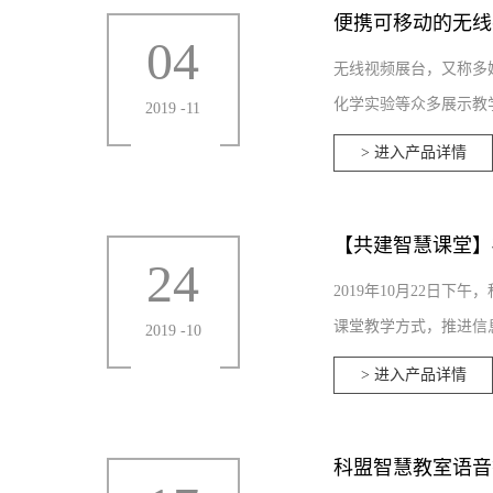
便携可移动的无线
04
无线视频展台，又称多
化学实验等众多展示教学
2019
-
11
> 进入产品详情
【共建智慧课堂】
24
2019年10月22日
课堂教学方式，推进信息
2019
-
10
> 进入产品详情
科盟智慧教室语音