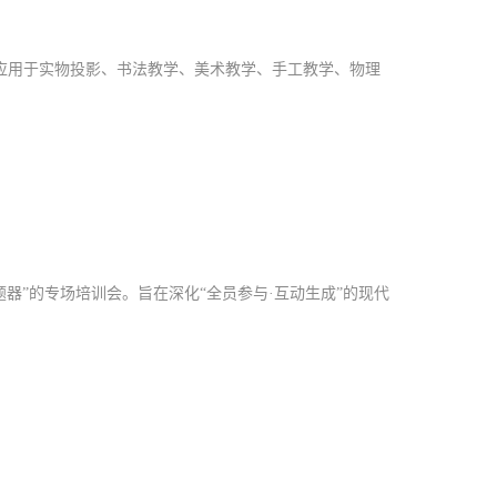
应用于实物投影、书法教学、美术教学、手工教学、物理
题器”的专场培训会。旨在深化“全员参与·互动生成”的现代