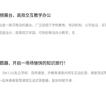
频展台，高效交互教学办公
台是一款可移动的展台，广泛适用于学校教育、培训机构、公司会议、实
座设计，既美观又牢固，可轻松移动办公教学。支...
题器，开启一场场愉快的知识旅行！
，为K12公私立学校、双师课堂、外教育课堂内师生互动反馈、课堂测试
起来看看智慧课堂互动式答题器，是如何赋予课...