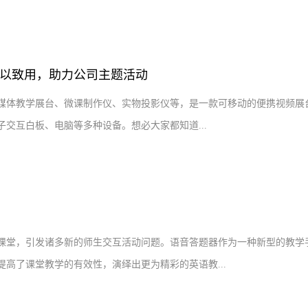
以致用，助力公司主题活动
媒体教学展台、微课制作仪、实物投影仪等，是一款可移动的便携视频展台
交互白板、电脑等多种设备。想必大家都知道...
课堂，引发诸多新的师生交互活动问题。语音答题器作为一种新型的教学
高了课堂教学的有效性，演绎出更为精彩的英语教...