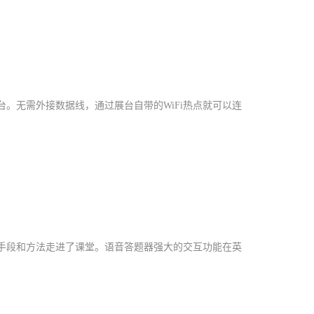
。无需外接数据线，通过展台自带的WiFi热点就可以连
手段和方法走进了课堂。语音答题器强大的交互功能在英