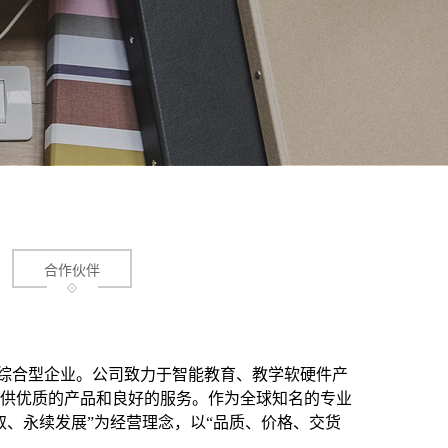
合作伙伴
的综合型企业。公司致力于智能教育、教学软硬件产
供优质的产品和良好的服务。作为全球知名的专业
、永续发展”为经营理念，以“品质、价格、交货