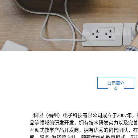
公司简介
科盟（福州）电子科技有限公司成立于2007
品等领域的研发开发，拥有技术研发实力以及完善
互动式教学产品开发商，拥有优秀的销售团队，在
期、服务”为经营方针，颠覆传统的教育模式，带